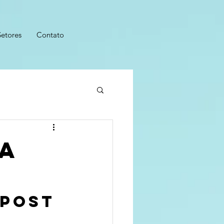
Setores
Contato
ua
 post 
 