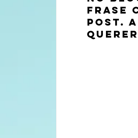
frase 
post. 
querer