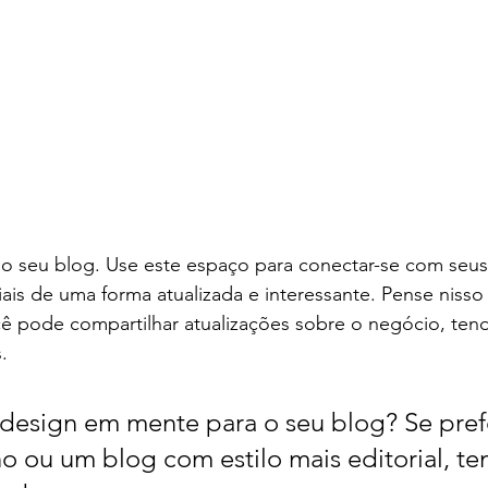
o seu blog. Use este espaço para conectar-se com seus 
iais de uma forma atualizada e interessante. Pense nis
ê pode compartilhar atualizações sobre o negócio, tend
.
design em mente para o seu blog? Se pref
o ou um blog com estilo mais editorial, te