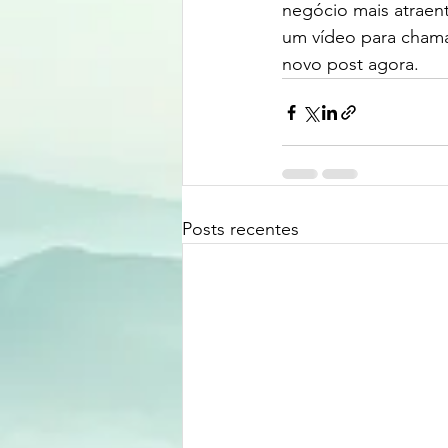
negócio mais atraen
um vídeo para chama
novo post agora. 
Posts recentes