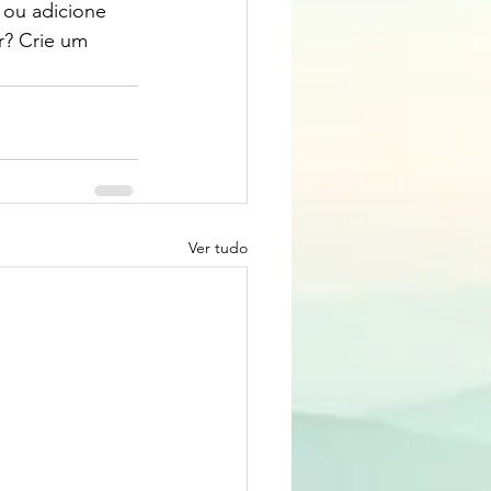
 ou adicione 
r? Crie um 
Ver tudo