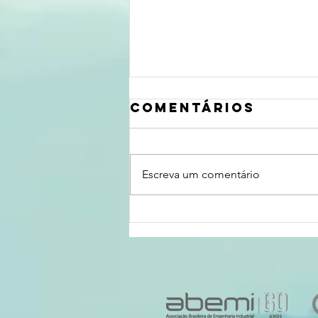
Comentários
Escreva um comentário
10 dicas para
relaxar