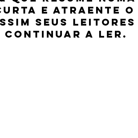
curta e atraente o
Assim seus leitores
 continuar a ler.