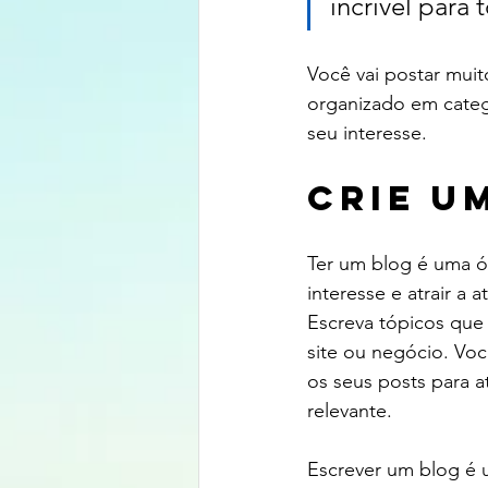
incrível para 
Você vai postar muit
organizado em categ
seu interesse.
Crie u
Ter um blog é uma ó
interesse e atrair a
Escreva tópicos que 
site ou negócio. Voc
os seus posts para a
relevante.
Escrever um blog é 