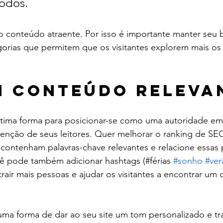
todos.
o conteúdo atraente. Por isso é importante manter seu 
orias que permitem que os visitantes explorem mais os
m Conteúdo Releva
tima forma para posicionar-se como uma autoridade e
 atenção de seus leitores. Quer melhorar o ranking de SE
contenham palavras-chave relevantes e relacione essas 
ê pode também adicionar hashtags (#férias 
#sonho
#ver
trair mais pessoas e ajudar os visitantes a encontrar um
uma forma de dar ao seu site um tom personalizado e tr